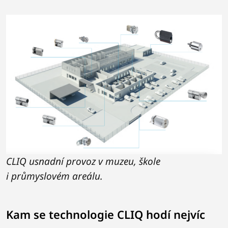
CLIQ usnadní provoz v muzeu, škole
i průmyslovém areálu.
Kam se technologie CLIQ hodí nejvíc