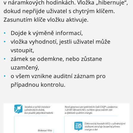
v náramkových hodinkách. Vložka „hibernuje“,
dokud nepřijde uživatel s chytrým klíčem.
Zasunutím klíče vložku aktivuje.
Dojde k výměně informací,
vložka vyhodnotí, jestli uživatel může
vstoupit,
zámek se odemkne, nebo zůstane
uzamčený,
o všem vznikne auditní záznam pro
případnou kontrolu.