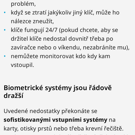
problém,
když se ztratí jakýkoliv jiný klíč, může ho
nálezce zneužít,
klíče fungují 24/7 (pokud chcete, aby se
držitel klíče nedostal dovnitř třeba po
zavíračce nebo o víkendu, nezabráníte mu),
nemůžete monitorovat kdo kdy kam
vstoupil.
Biometrické systémy jsou řádově
dražší
Uvedené nedostatky překonáte se
sofistikovanými vstupními systémy
na
karty, otisky prstů nebo třeba krevní řečiště.