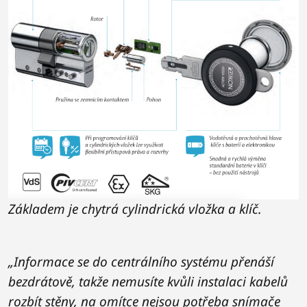
Základem je chytrá cylindrická vložka a klíč.
„Informace se do centrálního systému přenáší
bezdrátově, takže nemusíte kvůli instalaci kabelů
rozbít stěny, na omítce nejsou potřeba snímače