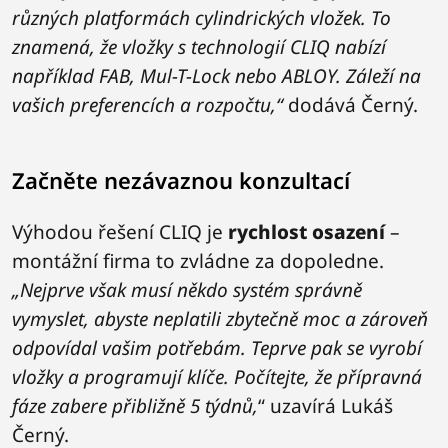
různých platformách cylindrických vložek. To
znamená, že vložky s technologií CLIQ nabízí
například FAB, Mul-T-Lock nebo ABLOY. Záleží na
vašich preferencích a rozpočtu,“
dodává Černý.
Začněte nezávaznou konzultací
Výhodou řešení CLIQ je
rychlost osazení
–
montážní firma to zvládne za dopoledne.
„Nejprve však musí někdo systém správně
vymyslet, abyste neplatili zbytečně moc a zároveň
odpovídal vašim potřebám. Teprve pak se vyrobí
vložky a programují klíče. Počítejte, že přípravná
fáze zabere přibližně 5 týdnů,
“ uzavírá Lukáš
Černý.