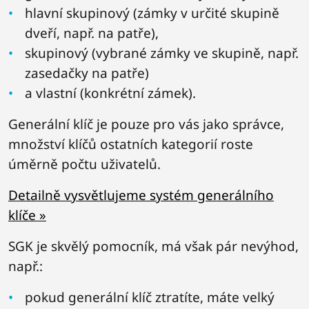
hlavní skupinový (zámky v určité skupině
dveří, např. na patře),
skupinový (vybrané zámky ve skupině, např.
zasedačky na patře)
a vlastní (konkrétní zámek).
Generální klíč je pouze pro vás jako správce,
množství klíčů ostatních kategorií roste
úměrně počtu uživatelů.
Detailně vysvětlujeme systém generálního
klíče »
SGK je skvělý pomocník, má však pár nevýhod,
např.:
pokud generální klíč ztratíte, máte velký