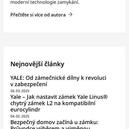
moderní technologie zamykání.
Přečtěte si více od autora
Nejnovější články
YALE: Od zámečnické dílny k revoluci
v zabezpečení
26. 03. 2025
Yale –⁠⁠⁠⁠⁠⁠ Jak nastavit zámek Yale Linus®
chytrý zámek L2 na kompatibilní
eurocylindr
04. 02. 2025
Bezpečný domov začíná u zámku:
Průvodce výběrem a výměnou