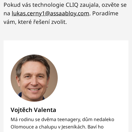
Pokud vás technologie CLIQ zaujala, ozvěte se
na
lukas.cerny1@assaabloy.com
. Poradíme
vám, které řešení zvolit.
Vojtěch Valenta
Má rodinu se dvěma teenagery, dům nedaleko
Olomouce a chalupu v Jeseníkách. Baví ho