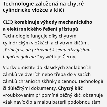
Technologie založená na chytré
cylindrické vložce a klíči
CLIQ
kombinuje výhody mechanického
a elektronického řešení přístupů
.
Technologie funguje díky chytrým
cylindrickým vložkách a chytrým klíčům.
„Princip se dá přirovnat k šému oživujícímu
bájného golema,“
vysvětluje Černý.
Vložky umístíte do klasických zadlabacích
zámků ve dveřích nebo třeba do visacích
zámků chránících skříňky s cennou technologií
či důležitými dokumenty.
Chytrý
klíč
vroubkováním připomíná běžný klíč, obsahuje
však navíc čip a malou baterii podobnou těm