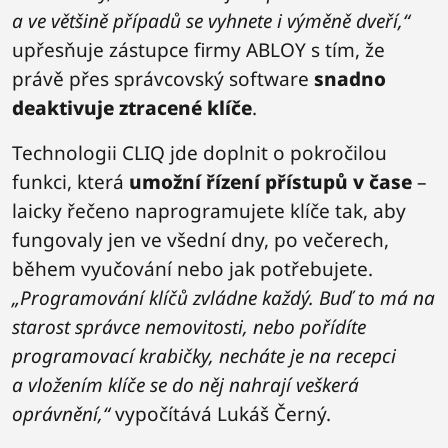
a ve většině případů se vyhnete i výměně dveří,“
upřesňuje zástupce firmy ABLOY s tím, že
právě přes správcovský software
snadno
deaktivuje ztracené klíče
.
Technologii CLIQ jde doplnit o pokročilou
funkci, která
umožní řízení přístupů v čase
–
laicky řečeno naprogramujete klíče tak, aby
fungovaly jen ve všední dny, po večerech,
během vyučování nebo jak potřebujete.
„Programování klíčů zvládne každý. Buď to má na
starost správce nemovitosti, nebo pořídíte
programovací krabičky, necháte je na recepci
a vložením klíče se do něj nahrají veškerá
oprávnění,“
vypočítává Lukáš Černý.