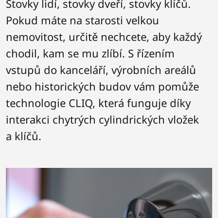
Stovky lidí, stovky dveří, stovky klíčů.
Pokud máte na starosti velkou
nemovitost, určitě nechcete, aby každý
chodil, kam se mu zlíbí. S řízením
vstupů do kanceláří, výrobních areálů
nebo historických budov vám pomůže
technologie CLIQ, která funguje díky
interakci chytrých cylindrických vložek
a klíčů.