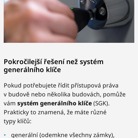
Pokročilejší řešení než systém
generálního klíče
Pokud potřebujete řídit přístupová práva
v budově nebo několika budovách, pomůže
vám
systém generálního klíče
(SGK).
Prakticky to znamená, že máte různé
typy klíčů:
generální (odemkne všechny zámky),