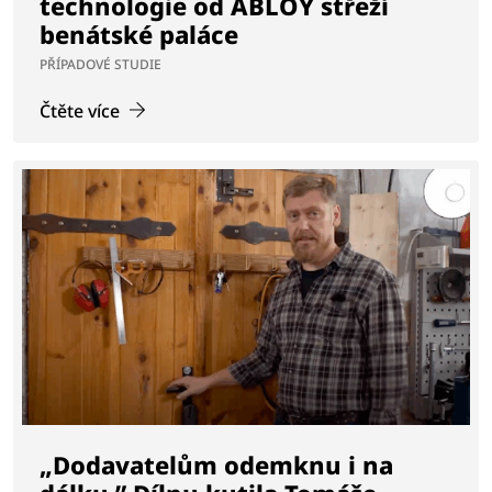
technologie od ABLOY střeží
benátské paláce
PŘÍPADOVÉ STUDIE
Čtěte více
„Dodavatelům odemknu i na