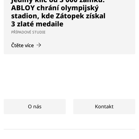
ABLOY chrání olympijský
stadion, kde Zátopek získal
3 zlaté medaile
PŘÍPADOVÉ STUDIE
Čtěte více
O nás
Kontakt