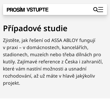
Přejít na hlavní obsah
Případové studie
Zjistěte, jak řešení od ASSA ABLOY fungují
v praxi – v domácnostech, kancelářích,
stadionech, muzeích nebo třeba dílnách pro
kutily. Zajímavé reference z Česka i zahraničí,
které vám nastíní možnosti a usnadní
rozhodování, až už máte v hlavě jakýkoliv
projekt.